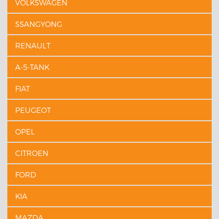
VOLKSWAGEN
SSANGYONG
RENAULT
A-5-TANK
FIAT
PEUGEOT
OPEL
CITROEN
FORD
KIA
MAZDA