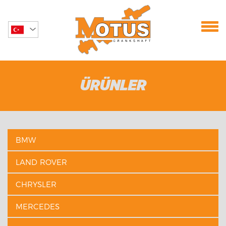
ÜRÜNLER
BMW
LAND ROVER
CHRYSLER
MERCEDES