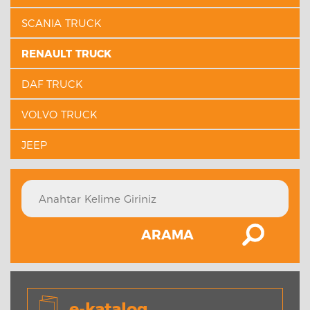
SCANIA TRUCK
RENAULT TRUCK
DAF TRUCK
VOLVO TRUCK
JEEP
ARAMA
e-katalog