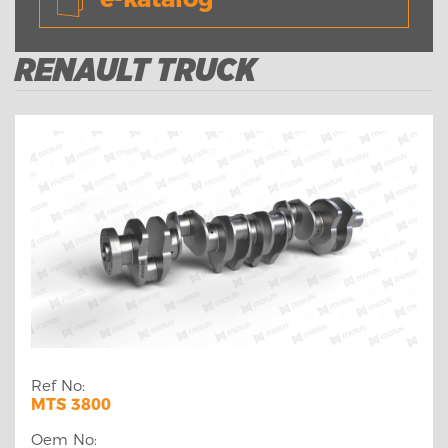
RENAULT TRUCK
Ref No:
MTS 3800
Oem No: