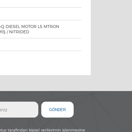
4Q DIESEL MOTOR LS MTRON
İŞ / NITRIDED
GÖNDER
otus tarafından kişisel verilerimin işlenmesine