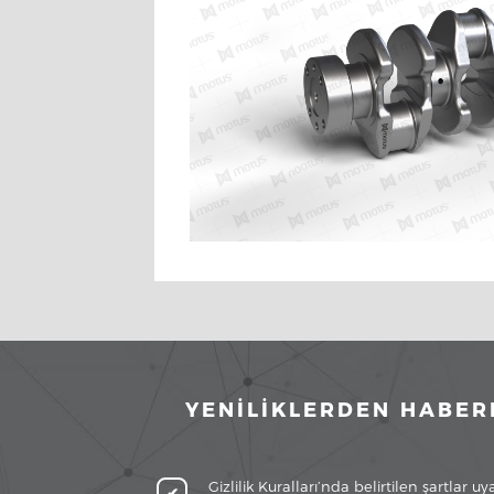
YENİLİKLERDEN HABER
Gizlilik Kuralları’nda belirtilen şartlar