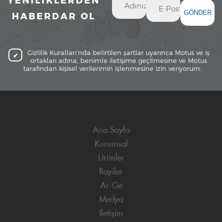
YENİLİKLERDEN
GÖNDER
HABERDAR OL
Gizlilik Kuralları’nda belirtilen şartlar uyarınca Motus ve iş
ortakları adına, benimle iletişime geçilmesine ve Motus
tarafından kişisel verilerimin işlenmesine izin veriyorum.
Ana Sayfa
Kurumsal
Ürünler
Bayiler
Ar-Ge
Medya
İletişim