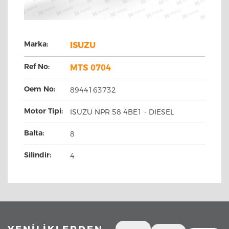
Marka:
ISUZU
Ref No:
MTS 0704
Oem No:
8944163732
Motor Tipi:
ISUZU NPR 58 4BE1 - DIESEL
Balta:
8
Silindir:
4