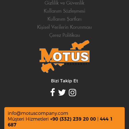
Gizlilik ve Güvenlik
Kullanım Sözleşmesi
Kullanım Şartları
Kişisel Verilerin Korunması
Çerez Politikası
Bizi Takip Et
info@motuscompany.com
Müşteri Hizmetleri
+90 (332) 239 20 00
|
444 1
687